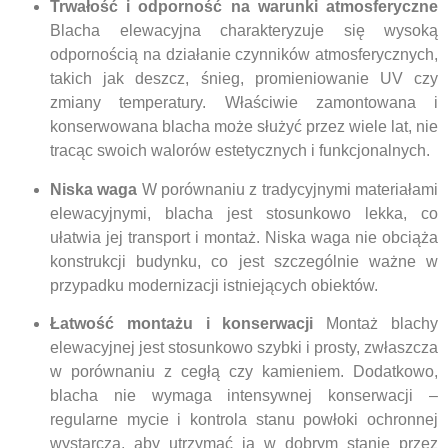
Trwałość i odporność na warunki atmosferyczne
Blacha elewacyjna charakteryzuje się wysoką
odpornością na działanie czynników atmosferycznych,
takich jak deszcz, śnieg, promieniowanie UV czy
zmiany temperatury. Właściwie zamontowana i
konserwowana blacha może służyć przez wiele lat, nie
tracąc swoich walorów estetycznych i funkcjonalnych.
Niska waga
W porównaniu z tradycyjnymi materiałami
elewacyjnymi, blacha jest stosunkowo lekka, co
ułatwia jej transport i montaż. Niska waga nie obciąża
konstrukcji budynku, co jest szczególnie ważne w
przypadku modernizacji istniejących obiektów.
Łatwość montażu i konserwacji
Montaż blachy
elewacyjnej jest stosunkowo szybki i prosty, zwłaszcza
w porównaniu z cegłą czy kamieniem. Dodatkowo,
blacha nie wymaga intensywnej konserwacji –
regularne mycie i kontrola stanu powłoki ochronnej
wystarczą, aby utrzymać ją w dobrym stanie przez