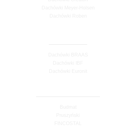
Dachówki Meyer-Holsen
Dachówki Roben
Dachówki betonowe
Dachówki BRAAS
Dachówki IBF
Dachówki Euronit
Blachodachówki / blachytrapezowe
Budmat
Pruszyński
FINCOSTAL