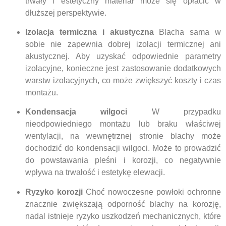
trwały i estetyczny materiał może się opłacić w
dłuższej perspektywie.
Izolacja termiczna i akustyczna
Blacha sama w
sobie nie zapewnia dobrej izolacji termicznej ani
akustycznej. Aby uzyskać odpowiednie parametry
izolacyjne, konieczne jest zastosowanie dodatkowych
warstw izolacyjnych, co może zwiększyć koszty i czas
montażu.
Kondensacja wilgoci
W przypadku
nieodpowiedniego montażu lub braku właściwej
wentylacji, na wewnętrznej stronie blachy może
dochodzić do kondensacji wilgoci. Może to prowadzić
do powstawania pleśni i korozji, co negatywnie
wpływa na trwałość i estetykę elewacji.
Ryzyko korozji
Choć nowoczesne powłoki ochronne
znacznie zwiększają odporność blachy na korozję,
nadal istnieje ryzyko uszkodzeń mechanicznych, które