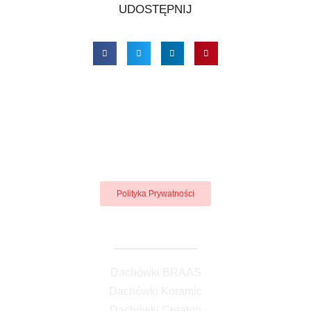
UDOSTĘPNIJ
Polityka Prywatności
Dachówki ceramiczne
Dachówki BRAAS
Dachówki Koramic
Dachówki Creaton