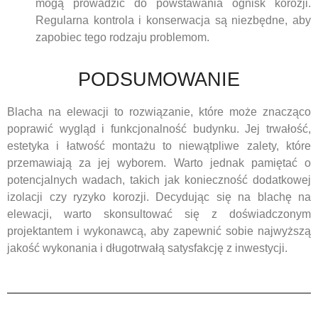
mogą prowadzić do powstawania ognisk korozji.
Regularna kontrola i konserwacja są niezbędne, aby
zapobiec tego rodzaju problemom.
PODSUMOWANIE
Blacha na elewacji to rozwiązanie, które może znacząco
poprawić wygląd i funkcjonalność budynku. Jej trwałość,
estetyka i łatwość montażu to niewątpliwe zalety, które
przemawiają za jej wyborem. Warto jednak pamiętać o
potencjalnych wadach, takich jak konieczność dodatkowej
izolacji czy ryzyko korozji. Decydując się na blachę na
elewacji, warto skonsultować się z doświadczonym
projektantem i wykonawcą, aby zapewnić sobie najwyższą
jakość wykonania i długotrwałą satysfakcję z inwestycji.