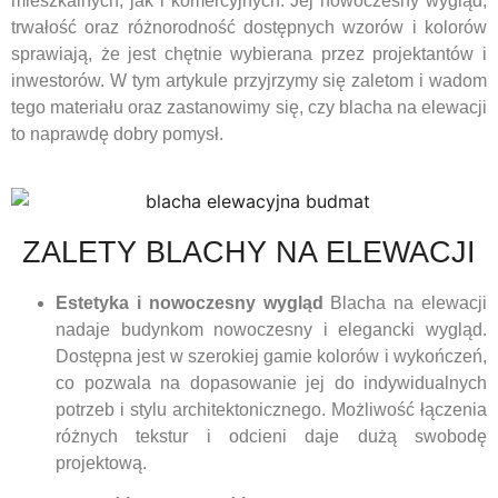
mieszkalnych, jak i komercyjnych. Jej nowoczesny wygląd,
trwałość oraz różnorodność dostępnych wzorów i kolorów
sprawiają, że jest chętnie wybierana przez projektantów i
inwestorów. W tym artykule przyjrzymy się zaletom i wadom
tego materiału oraz zastanowimy się, czy blacha na elewacji
to naprawdę dobry pomysł.
ZALETY BLACHY NA ELEWACJI
Estetyka i nowoczesny wygląd
Blacha na elewacji
nadaje budynkom nowoczesny i elegancki wygląd.
Dostępna jest w szerokiej gamie kolorów i wykończeń,
co pozwala na dopasowanie jej do indywidualnych
potrzeb i stylu architektonicznego. Możliwość łączenia
różnych tekstur i odcieni daje dużą swobodę
projektową.